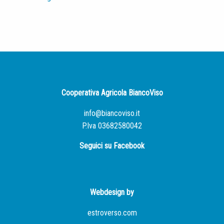
Cooperativa Agricola BiancoViso
info@biancoviso.it
P.Iva 03682580042
Seguici su Facebook
Webdesign by
estroverso.com