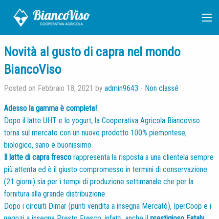
Novità al gusto di capra nel mondo
BiancoViso
Posted on Febbraio 18, 2021 by
admin9643
-
Non classé
Adesso la gamma è completa!
Dopo il latte UHT e lo yogurt, la Cooperativa Agricola Biancoviso
torna sul mercato con un nuovo prodotto 100% piemontese,
biologico, sano e buonissimo.
Il latte di capra fresco
rappresenta la risposta a una clientela sempre
più attenta ed è il giusto compromesso in termini di conservazione
(21 giorni) sia per i tempi di produzione settimanale che per la
fornitura alla grande distribuzione.
Dopo i circuiti Dimar (punti vendita a insegna Mercatò), IperCoop e i
negozi a insegna Presto Fresco, infatti, anche il
prestigioso Eataly