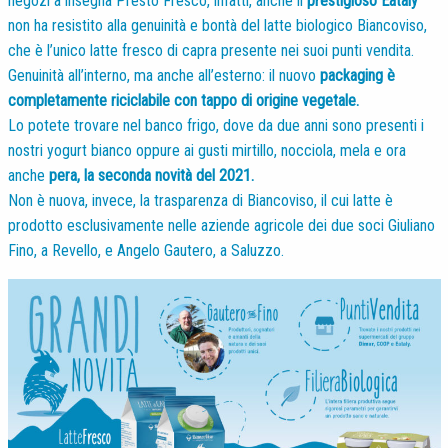
negozi a insegna Presto Fresco, infatti, anche il
prestigioso Eataly
non ha resistito alla genuinità e bontà del latte biologico Biancoviso,
che è l’unico latte fresco di capra presente nei suoi punti vendita.
Genuinità all’interno, ma anche all’esterno: il nuovo
packaging è
completamente riciclabile con tappo di origine vegetale.
Lo potete trovare nel banco frigo, dove da due anni sono presenti i
nostri yogurt bianco oppure ai gusti mirtillo, nocciola, mela e ora
anche
pera, la seconda novità del 2021.
Non è nuova, invece, la trasparenza di Biancoviso, il cui latte è
prodotto esclusivamente nelle aziende agricole dei due soci Giuliano
Fino, a Revello, e Angelo Gautero, a Saluzzo.