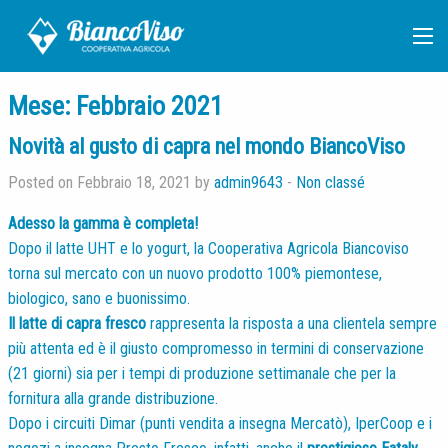
Mese:
Febbraio 2021
Novità al gusto di capra nel mondo BiancoViso
Posted on Febbraio 18, 2021 by
admin9643
-
Non classé
Adesso la gamma è completa!
Dopo il latte UHT e lo yogurt, la Cooperativa Agricola Biancoviso
torna sul mercato con un nuovo prodotto 100% piemontese,
biologico, sano e buonissimo.
Il latte di capra fresco
rappresenta la risposta a una clientela sempre
più attenta ed è il giusto compromesso in termini di conservazione
(21 giorni) sia per i tempi di produzione settimanale che per la
fornitura alla grande distribuzione.
Dopo i circuiti Dimar (punti vendita a insegna Mercatò), IperCoop e i