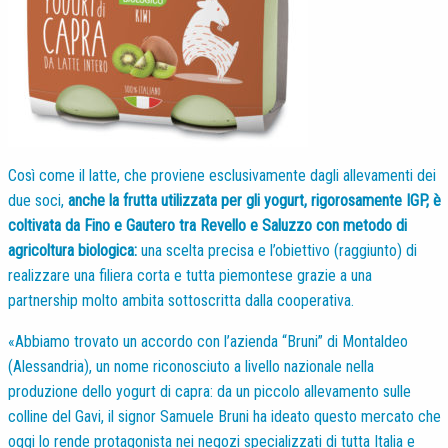
Così come il latte, che proviene esclusivamente dagli allevamenti dei
due soci,
anche la frutta utilizzata per gli yogurt, rigorosamente IGP, è
coltivata da Fino e Gautero tra Revello e Saluzzo con metodo di
agricoltura biologica:
una scelta precisa e l’obiettivo (raggiunto) di
realizzare una filiera corta e tutta piemontese grazie a una
partnership molto ambita sottoscritta dalla cooperativa.
«Abbiamo trovato un accordo con l’azienda “Bruni” di Montaldeo
(Alessandria), un nome riconosciuto a livello nazionale nella
produzione dello yogurt di capra: da un piccolo allevamento sulle
colline del Gavi, il signor Samuele Bruni ha ideato questo mercato che
oggi lo rende protagonista nei negozi specializzati di tutta Italia e