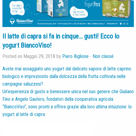
Il latte di capra si fa in cinque… gusti! Ecco lo
yogurt BiancoViso!
Posted on Maggio 29, 2018 by
Piero Biglione
-
Non classé
Avete mai assaggiato uno yogurt dal delicato sapore di latte caprino
biologico e impreziosito dalla dolcezza della frutta coltivata nelle
campagne saluzzesi?
Un’esperienza di gusto e benessere unica nel suo genere che Giuliano
Fino e Angelo Gautero, fondatori della cooperativa agricola
“BiancoViso”, sono pronti a offrire grazie alla loro ultima intuizione: lo
yogurt al latte di capra.