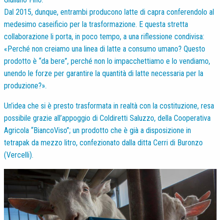
Dal 2015, dunque, entrambi producono latte di capra conferendolo al
medesimo caseificio per la trasformazione. E questa stretta
collaborazione li porta, in poco tempo, a una riflessione condivisa:
«Perché non creiamo una linea di latte a consumo umano? Questo
prodotto è “da bere”, perché non lo impacchettiamo e lo vendiamo,
unendo le forze per garantire la quantità di latte necessaria per la
produzione?».
Un’idea che si è presto trasformata in realtà con la costituzione, resa
possibile grazie all’appoggio di Coldiretti Saluzzo, della Cooperativa
Agricola “BiancoViso”; un prodotto che è già a disposizione in
tetrapak da mezzo litro, confezionato dalla ditta Cerri di Buronzo
(Vercelli).