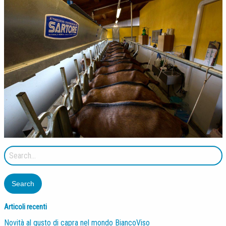
Search
for:
Articoli recenti
Novità al gusto di capra nel mondo BiancoViso