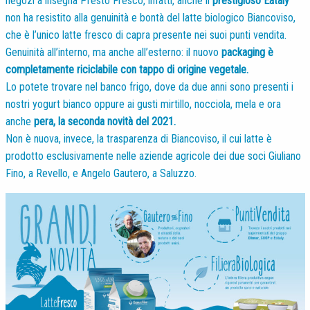
negozi a insegna Presto Fresco, infatti, anche il
prestigioso Eataly
non ha resistito alla genuinità e bontà del latte biologico Biancoviso,
che è l’unico latte fresco di capra presente nei suoi punti vendita.
Genuinità all’interno, ma anche all’esterno: il nuovo
packaging è
completamente riciclabile con tappo di origine vegetale.
Lo potete trovare nel banco frigo, dove da due anni sono presenti i
nostri yogurt bianco oppure ai gusti mirtillo, nocciola, mela e ora
anche
pera, la seconda novità del 2021.
Non è nuova, invece, la trasparenza di Biancoviso, il cui latte è
prodotto esclusivamente nelle aziende agricole dei due soci Giuliano
Fino, a Revello, e Angelo Gautero, a Saluzzo.