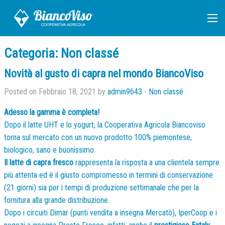
Categoria:
Non classé
Novità al gusto di capra nel mondo BiancoViso
Posted on Febbraio 18, 2021 by
admin9643
-
Non classé
Adesso la gamma è completa!
Dopo il latte UHT e lo yogurt, la Cooperativa Agricola Biancoviso
torna sul mercato con un nuovo prodotto 100% piemontese,
biologico, sano e buonissimo.
Il latte di capra fresco
rappresenta la risposta a una clientela sempre
più attenta ed è il giusto compromesso in termini di conservazione
(21 giorni) sia per i tempi di produzione settimanale che per la
fornitura alla grande distribuzione.
Dopo i circuiti Dimar (punti vendita a insegna Mercatò), IperCoop e i