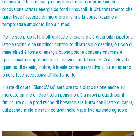
bilanciata di fieni e mangimi certificati e l’intero processo di
produzione sfrutta energia da fonti rinnovabili;
è Uht,
trattamento che
garantisce l’assenza di micro-organismi e la conservazione a
temperatura ambiente fino a 4 mesi.
Per le sue proprietà, inoltre, il latte di capra è più digeribile rispetto al
latte vaccino e ha un minor contenuto di lattosio e caseina, è ricco di
minerali ed è fonte di energia buona poiché contiene vitamine e
grassi insaturi importanti per le funzioni metaboliche. Vista l’elevata
quantità di selenio, inoltre, è ideale come alternativa al latte materno
o nella fase successiva all’allattamento.
Il latte di capra “BiancoViso” sarà presto a disposizione anche sul
mercato on line e i due titolari pensano già a nuovi progetti per il
futuro, tra cui la produzione di bevande alla frutta con il latte di capra,
utilizzando mele e mirtilli coltivati nelle rispettive aziende agricole