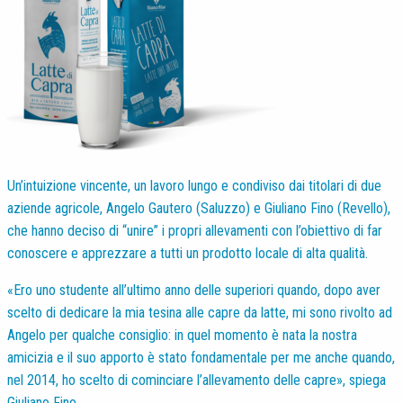
Un’intuizione vincente, un lavoro lungo e condiviso dai titolari di due
aziende agricole, Angelo Gautero (Saluzzo) e Giuliano Fino (Revello),
che hanno deciso di “unire” i propri allevamenti con l’obiettivo di far
conoscere e apprezzare a tutti un prodotto locale di alta qualità.
«Ero uno studente all’ultimo anno delle superiori quando, dopo aver
scelto di dedicare la mia tesina alle capre da latte, mi sono rivolto ad
Angelo per qualche consiglio: in quel momento è nata la nostra
amicizia e il suo apporto è stato fondamentale per me anche quando,
nel 2014, ho scelto di cominciare l’allevamento delle capre», spiega
Giuliano Fino.