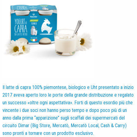
Il latte di capra 100% piemontese, biologico e Uht presentato a inizio
2017 aveva aperto loro le porte della grande distribuzione e regalato
un successo «oltre ogni aspettativa». Forti di questo esordio più che
vincente i due soci non hanno perso tempo e dopo poco più di un
anno dalla prima “apparizione” sugli scaffali dei supermercati del
circuito Dimar (Big Store, Mercatò, Mercatò Local, Cash & Carry)
sono pronti a tornare con un prodotto esclusivo.