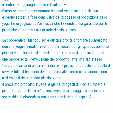
all’estero – aggiungono Fino e Gautero –.
Siamo onorati di poter contare sui suoi macchinari e sulla sua
esperienza per la fase conclusiva del processo di produzione dello
yogurt e orgogliosi dell’esclusiva che l’azienda ci ha garantito per la
produzione destinata alla grande distribuzione».
La cooperativa “BiancoViso” è dunque pronta a tornare sul mercato
con uno yogurt «adatto a tutte le età, ideale per gli sportivi, perfetto
per chi è intollerante al latte di mucca»: un mix di genuinità e gusto
che rappresenta «l’evoluzione del prodotto latte, ma allo stesso
tempo è quanto di più simile a esso». Il prossimo obiettivo è quello di
servire tutto il territorio del nord Italia attraverso nuovi accordi con
altri colossi della grande distribuzione.
Il prossimo prodotto, invece, è già nei progetti di Fino e Gautero e
piacerà soprattutto ai più golosi: avete mai assaggiato una crema
spalmabile al cioccolato realizzata con il latte di capra…?